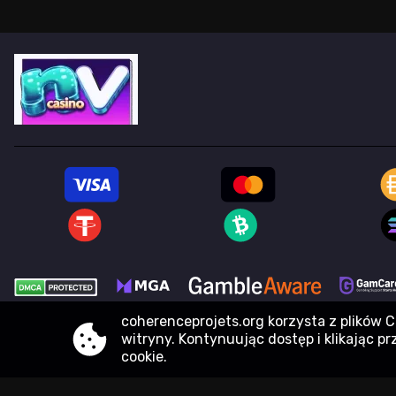
coherenceprojets.org korzysta z plików C
witryny. Kontynuując dostęp i klikając p
cookie.
Dom
Polityka prywatności
Odpowiedzi