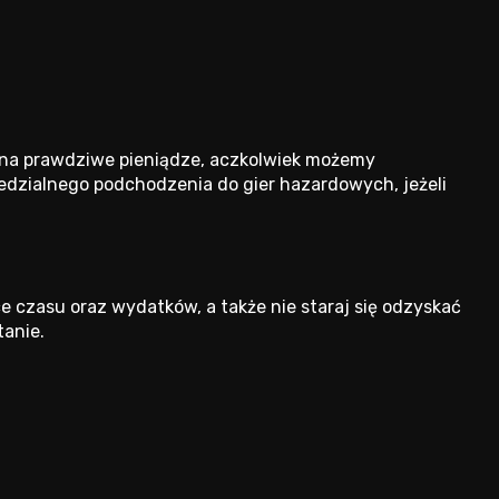
u na prawdziwe pieniądze, aczkolwiek możemy
edzialnego podchodzenia do gier hazardowych, jeżeli
e czasu oraz wydatków, a także nie staraj się odzyskać
tanie.