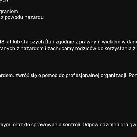
 graniem
 z powodu hazardu
8 lat lub starszych (lub zgodnie z prawnym wiekiem w danej
ązanych z hazardem i zachęcamy rodziców do korzystania z 
zardem, zwróć się o pomoc do profesjonalnej organizacji. P
mi oraz do sprawowania kontroli. Odpowiedzialna gra gwar