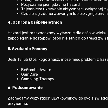
Pożyczanie pieniędzy na hazard
Tajemnicze ukrywanie aktywności związanej z
Czucie się zdenerwowanym lub przygnębionym
4. Ochrona Osób Nieletnich
Hazard jest przeznaczony wyłącznie dla osób w wieku 1
zapobieganie dostępowi osób nieletnich do treści zwi
5. Szukanie Pomocy
Jeśli Ty lub ktoś, kogo znasz, może mieć problem z ha
BeGambleAware
GamCare
Gambling Therapy
6. Podsumowanie
Zachęcamy wszystkich użytkowników do bycia świadomy
przyjemna.