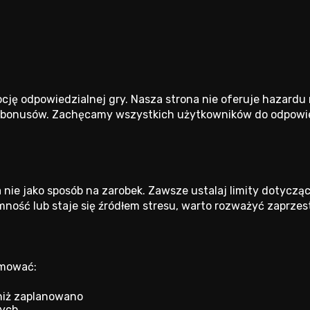
cję odpowiedzialnej gry. Nasza strona nie oferuje hazard
raz bonusów. Zachęcamy wszystkich użytkowników do odpowi
nie jako sposób na zarobek. Zawsze ustalaj limity dotycząc
emność lub staje się źródłem stresu, warto rozważyć zaprzes
jmować:
 niż zaplanowano
wych