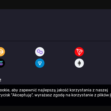
ookie, aby zapewnić najlepszą jakość korzystania z naszej
rzycisk "Akceptuję", wyrażasz zgodę na korzystanie z plików
alna gra
Regulamin
Polityka plików cookie
O nas
Skonta